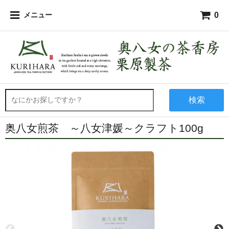
0
メニュー
検索
奥八女煎茶 ～八女津媛～クラフト100g