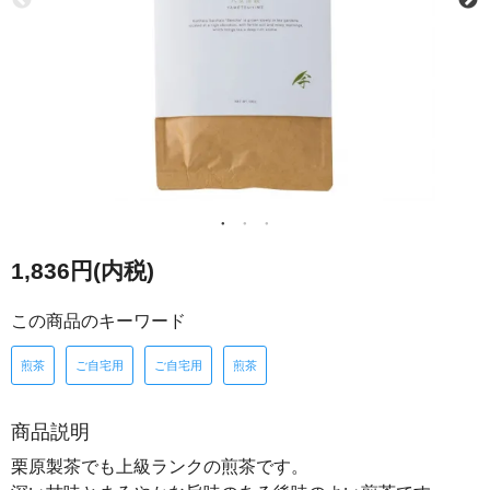
1,836円(内税)
この商品のキーワード
煎茶
ご自宅用
ご自宅用
煎茶
商品説明
栗原製茶でも上級ランクの煎茶です。