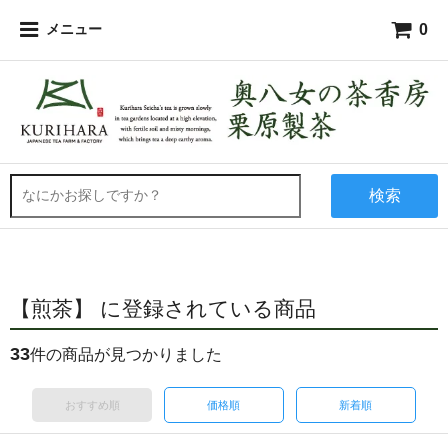
0
メニュー
検索
【煎茶】 に登録されている商品
33
件の商品が見つかりました
おすすめ順
価格順
新着順