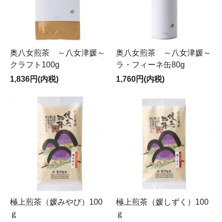
奥八女煎茶 ～八女津媛～
奥八女煎茶 ～八女津媛～
クラフト100g
ラ・フィーネ缶80g
1,836円(内税)
1,760円(内税)
極上煎茶（媛みやび）100
極上煎茶（媛しずく）100
ｇ
ｇ