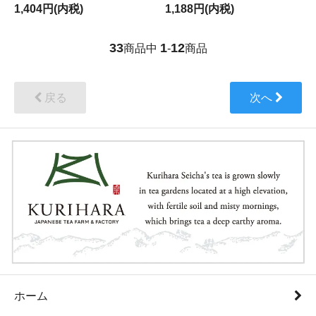
1,404円(内税)
1,188円(内税)
33
1
12
商品中
-
商品
戻る
次へ
ホーム